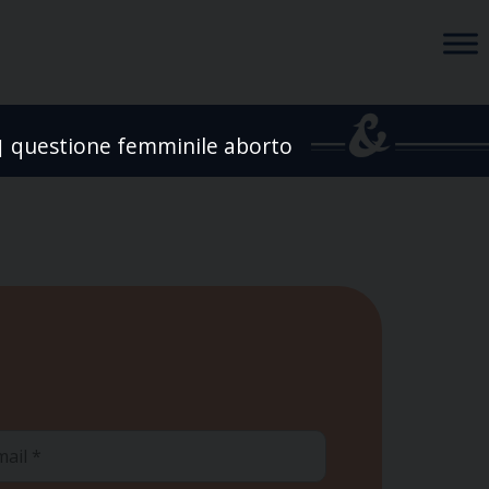
questione femminile aborto
|
ail