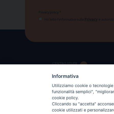
Privacy policy
*
Privacy
Ho letto l'informativa sulla
e autorizzo
Informativa
Utilizziamo cookie o tecnologie s
funzionalità semplici", "miglior
cookie policy.
Cliccando su "accetta" acconsent
cookie utilizzati e personalizza