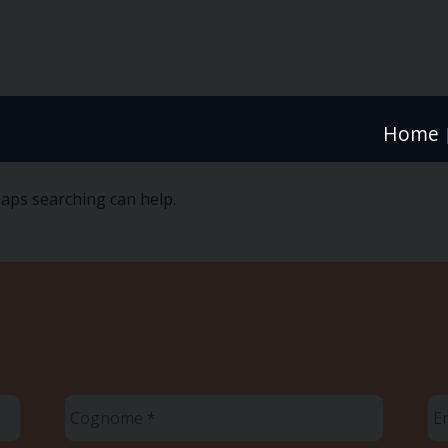
Home
haps searching can help.
Cognome
Em
*
*