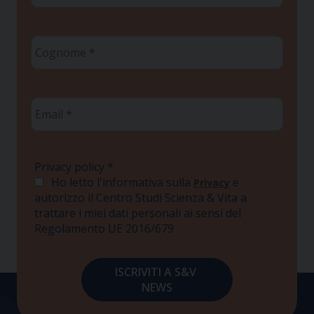
Cognome
*
Email
*
Privacy policy
*
Ho letto l'informativa sulla
e
Privacy
autorizzo il Centro Studi Scienza & Vita a
trattare i miei dati personali ai sensi del
Regolamento UE 2016/679