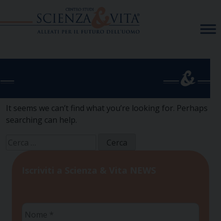
Skip
to
content
It seems we can’t find what you’re looking for. Perhaps
searching can help.
Ricerca
per:
Iscriviti a Scienza & Vita NEWS
Nome
*