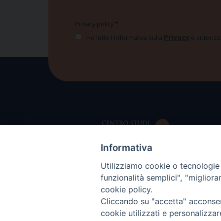
Privacy policy
*
Privacy
Ho letto l'informativa sulla
e autorizzo
Informativa
Utilizziamo cookie o tecnologie s
funzionalità semplici", "miglior
cookie policy.
Cliccando su "accetta" acconsent
cookie utilizzati e personalizza