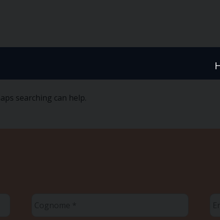
haps searching can help.
Cognome
Em
*
*