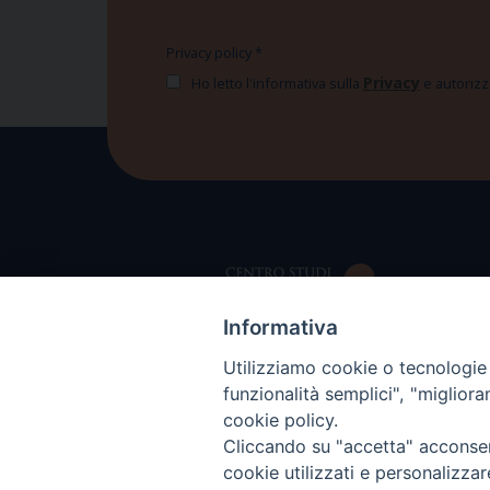
Privacy policy
*
Privacy
Ho letto l'informativa sulla
e autorizzo
Informativa
Utilizziamo cookie o tecnologie s
funzionalità semplici", "miglior
cookie policy.
Cliccando su "accetta" acconsent
cookie utilizzati e personalizza