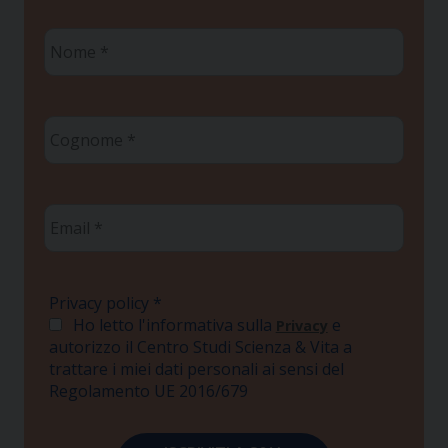
Nome
*
Cognome
*
Email
*
Privacy policy
*
Ho letto l'informativa sulla
e
Privacy
autorizzo il Centro Studi Scienza & Vita a
trattare i miei dati personali ai sensi del
Regolamento UE 2016/679