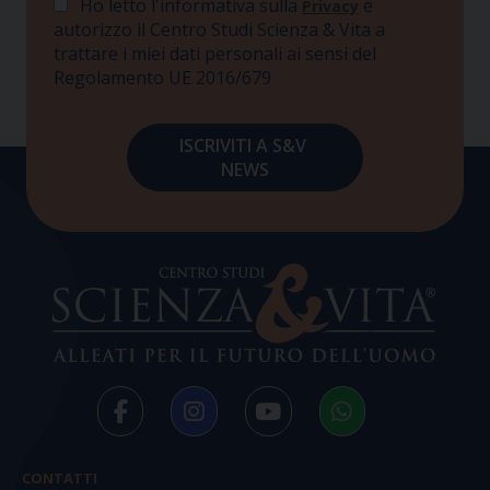
Ho letto l'informativa sulla
e
Privacy
autorizzo il Centro Studi Scienza & Vita a
trattare i miei dati personali ai sensi del
Regolamento UE 2016/679
CONTATTI