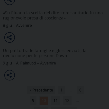
«Su Eluana la scelta del direttore sanitario fu una
ragionevole presa di coscienza»
8 giu | Avvenire
Un patto tra le famiglie e gli scienziati, la
rivoluzione per le persone Down
9 giu | A. Palmucci – Avvenire
« Precedente
1
…
8
9
10
11
12
…