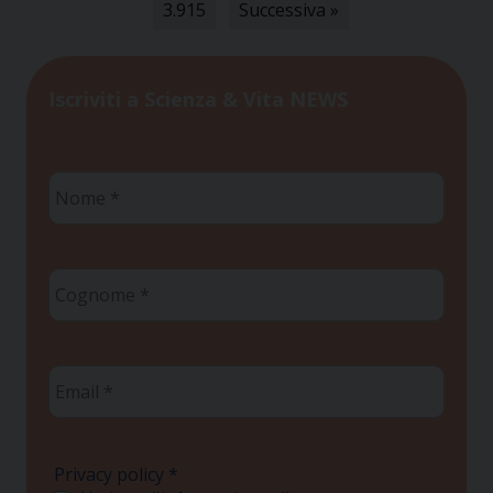
3.915
Successiva »
Iscriviti a Scienza & Vita NEWS
Nome
*
Cognome
*
Email
*
Privacy policy
*