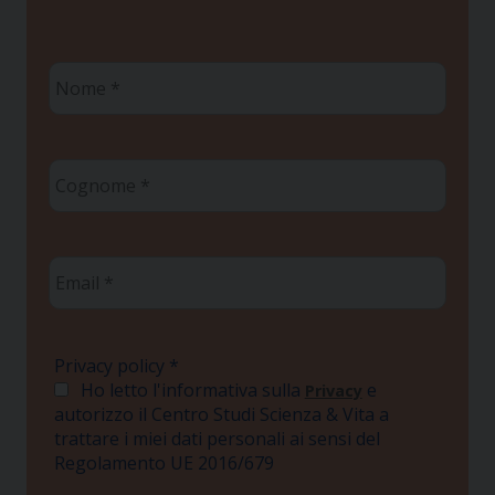
Nome
*
Cognome
*
Email
*
Privacy policy
*
Ho letto l'informativa sulla
e
Privacy
autorizzo il Centro Studi Scienza & Vita a
trattare i miei dati personali ai sensi del
Regolamento UE 2016/679