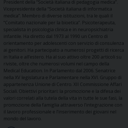
President della “Società italiana di pedagogia medica”.
Vicepresidente della “Società italiana di informatica
medica”. Membro di diverse istituzioni, tra le quali il
“Comitato nazionale per la bioetica”. Psicoterapeuta,
specialista in psicologia clinica e in neuropsichiatria
infantile. Ha diretto dal 1973 al 1990 un Centro di
orientamento per adolescenti con servizio di consulenza
ai genitori. Ha partecipato a numerosi progetti di ricerca
in Italia e all’estero. Ha al suo attivo oltre 200 articoli su
riviste, oltre che numerosi volumi nel campo della
Medical Education. In Parlamento dal 2006. Senatrice
nella XV legislatura e Parlamentare nella XVI. Gruppo di
appartenenza Unione di Centro. XII Commissione Affari
Sociali. Obiettivi prioritari: la promozione e la difesa dei
valori correlati alla tutela della vita in tutte le sue fasi, la
promozione della famiglia attraverso l’integrazione con
il lavoro professionale e l’inserimento dei giovani nel
mondo del lavoro.