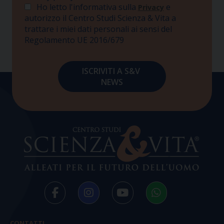
Ho letto l'informativa sulla
e
Privacy
autorizzo il Centro Studi Scienza & Vita a
trattare i miei dati personali ai sensi del
Regolamento UE 2016/679
CONTATTI