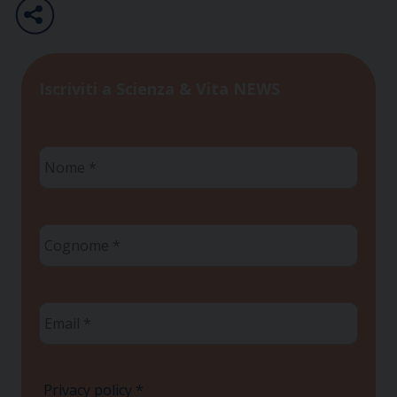
Iscriviti a Scienza & Vita NEWS
Nome
*
Cognome
*
Email
*
Privacy policy
*