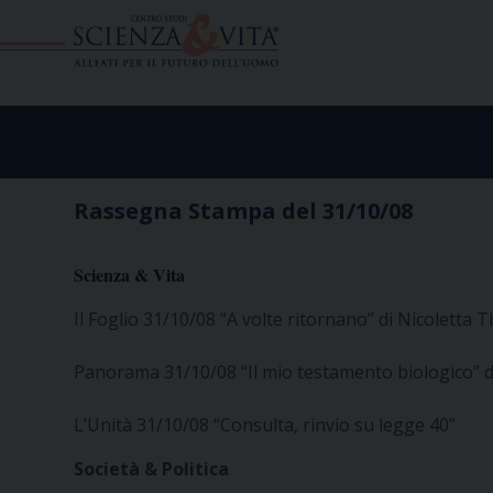
Skip
to
content
Rassegna Stampa del 31/10/08
Scienza & Vita
Il Foglio 31/10/08 “A volte ritornano” di Nicoletta Ti
Panorama 31/10/08 “Il mio testamento biologico” d
L’Unità 31/10/08 “Consulta, rinvio su legge 40”
Società & Politica