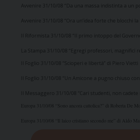
Avvenire 31/10/08 “Da una massa indistinta a un popo
Avvenire 31/10/08 “Ora un’idea forte che blocchi l
Il Riformista 31/10/08 “Il primo intoppo del Govern
La Stampa 31/10/08 “Egregi professori, magnifici re
Il Foglio 31/10/08 “Scioperi e libertà” di Piero Vietti
Il Foglio 31/10/08 “Un Amicone a pugno chiuso contr
Il Messaggero 31/10/08 “Cari studenti, non cadete 
Europa 31/10/08 “Sono ancora cattolica?” di Roberta De Mon
Europa 31/10/08 “Il laico cristiano secondo me” di Aldo Mar