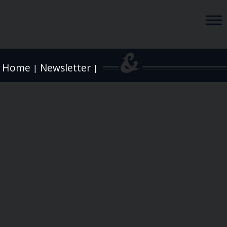
Home
Newsletter
|
|