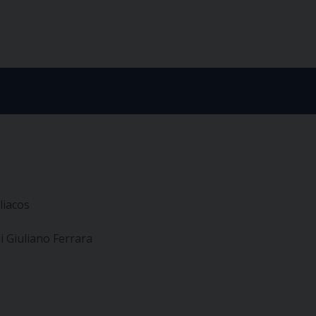
liacos
i Giuliano Ferrara