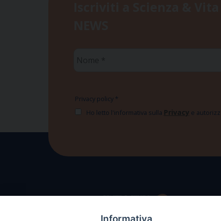
Iscriviti a Scienza & Vita
NEWS
Nome
*
Privacy policy
*
Privacy
Ho letto l'informativa sulla
e autorizzo
Informativa