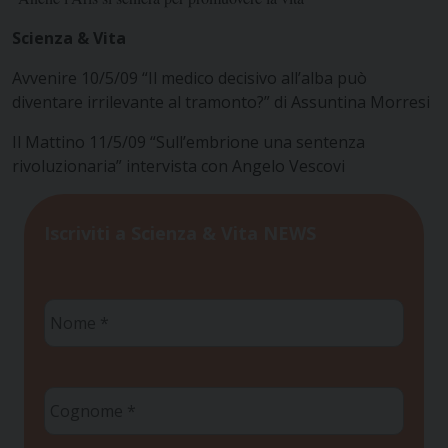
Scienza & Vita
Avvenire 10/5/09 “Il medico decisivo all’alba può
diventare irrilevante al tramonto?” di Assuntina Morresi
Il Mattino 11/5/09 “Sull’embrione una sentenza
rivoluzionaria” intervista con Angelo Vescovi
Iscriviti a Scienza & Vita NEWS
Nome
*
Cognome
*