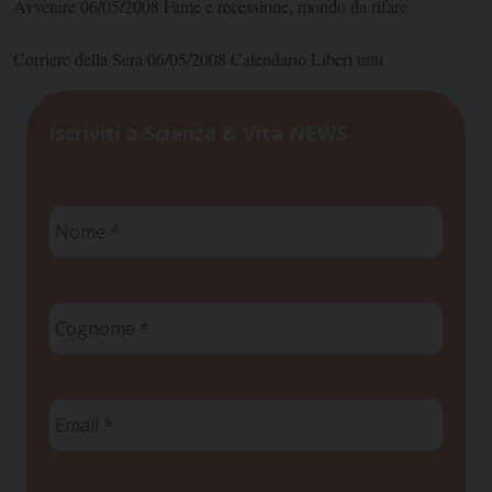
Avvenire 06/05/2008 Fame e recessione, mondo da rifare
Corriere della Sera 06/05/2008 Calendario Liberi tutti
Iscriviti a Scienza & Vita NEWS
Nome
*
Cognome
*
Email
*