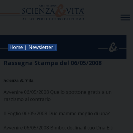
Skip
to
content
|
|
Home
Newsletter
Rassegna Stampa del 06/05/2008
Scienza & Vita
Avvenire 06/05/2008 Quello spottone gratis a un
razzismo al contrario
Il Foglio 06/05/2008 Due mamme meglio di una?
Avvenire 06/05/2008 Bimbo, declina il tuo Dna E ti