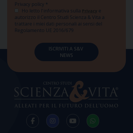
Privacy policy
*
Ho letto l'informativa sulla
e
Privacy
autorizzo il Centro Studi Scienza & Vita a
trattare i miei dati personali ai sensi del
Regolamento UE 2016/679