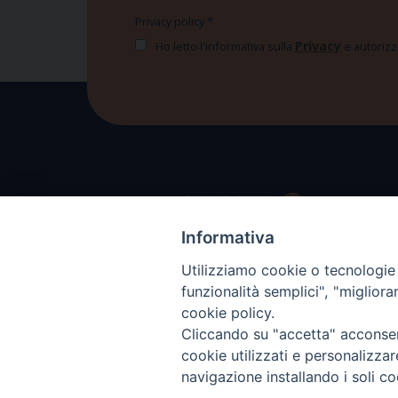
Privacy policy
*
Privacy
Ho letto l'informativa sulla
e autorizzo
Informativa
Utilizziamo cookie o tecnologie s
funzionalità semplici", "miglior
cookie policy.
Cliccando su "accetta" acconsent
cookie utilizzati e personalizza
navigazione installando i soli co