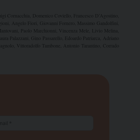
 Luigi Cornacchia, Domenico Coviello, Francesco D’Agostino,
gioni, Angelo Fiori, Giovanni Fornero, Massimo Gandolfini,
Mantovani, Paolo Marchionni, Vincenza Mele, Livio Melina,
ura Palazzani, Gino Passarello, Edoardo Patriarca, Adriano
agnolo, Vittoradolfo Tambone, Antonio Tarantino, Corrado
ail