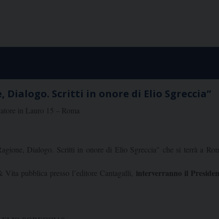
Dialogo. Scritti in onore di Elio Sgreccia”
lvatore in Lauro 15 – Roma
agione, Dialogo. Scritti in onore di Elio Sgreccia" che si terrà a Ro
interverranno il Preside
& Vita pubblica presso l’editore Cantagalli,