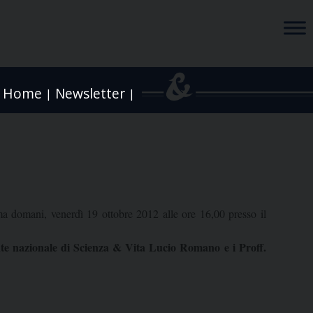
Home
Newsletter
|
|
ma domani, venerdì 19 ottobre 2012 alle ore 16,00 presso il
nte nazionale di Scienza & Vita Lucio Romano e i Proff.