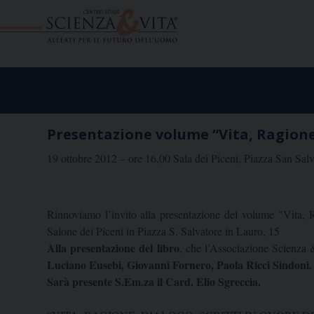
Skip
to
content
Presentazione volume “Vita, Ragione, 
19 ottobre 2012 – ore 16,00 Sala dei Piceni, Piazza San Sa
Rinnoviamo l’invito alla presentazione del volume "Vita, R
Salone dei Piceni in Piazza S. Salvatore in Lauro, 15
Alla presentazione del libro
, che l’Associazione Scienza 
Luciano Eusebi, Giovanni Fornero, Paola Ricci Sindoni.
Sarà presente S.Em.za il Card. Elio Sgreccia.