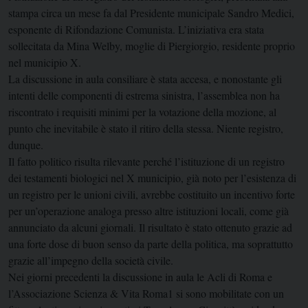
stampa circa un mese fa dal Presidente municipale Sandro Medici,
esponente di Rifondazione Comunista. L’iniziativa era stata
sollecitata da Mina Welby, moglie di Piergiorgio, residente proprio
nel municipio X.
La discussione in aula consiliare è stata accesa, e nonostante gli
intenti delle componenti di estrema sinistra, l’assemblea non ha
riscontrato i requisiti minimi per la votazione della mozione, al
punto che inevitabile è stato il ritiro della stessa. Niente registro,
dunque.
Il fatto politico risulta rilevante perché l’istituzione di un registro
dei testamenti biologici nel X municipio, già noto per l’esistenza di
un registro per le unioni civili, avrebbe costituito un incentivo forte
per un’operazione analoga presso altre istituzioni locali, come già
annunciato da alcuni giornali. Il risultato è stato ottenuto grazie ad
una forte dose di buon senso da parte della politica, ma soprattutto
grazie all’impegno della società civile.
Nei giorni precedenti la discussione in aula le Acli di Roma e
l’Associazione Scienza & Vita Roma1 si sono mobilitate con un