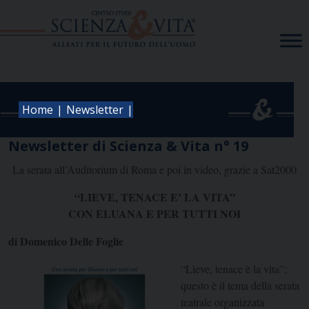
Skip
to
content
|
|
Home
Newsletter
Newsletter di Scienza & Vita n° 19
La serata all’Auditorium di Roma e poi in video, grazie a Sat2000
“LIEVE, TENACE E’ LA VITA”
CON ELUANA E PER TUTTI NOI
di Domenico Delle Foglie
“Lieve, tenace è la vita”:
questo è il tema della serata
teatrale organizzata