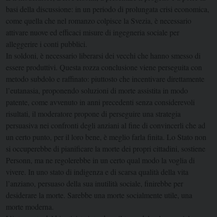
basi della discussione: in un periodo di prolungata crisi economica,
come quella che nel romanzo colpisce la Svezia, è necessario
attivare nuove ed efficaci misure di ingegneria sociale per
alleggerire i conti pubblici.
In soldoni, è necessario liberarsi dei vecchi che hanno smesso di
essere produttivi. Questa rozza conclusione viene perseguita con
metodo subdolo e raffinato: piuttosto che incentivare direttamente
l’eutanasia, proponendo soluzioni di morte assistita in modo
patente, come avvenuto in anni precedenti senza considerevoli
risultati, il moderatore propone di perseguire una strategia
persuasiva nei confronti degli anziani al fine di convincerli che ad
un certo punto, per il loro bene, è meglio farla finita. Lo Stato non
si occuperebbe di pianificare la morte dei propri cittadini, sostiene
Personn, ma ne regolerebbe in un certo qual modo la voglia di
vivere. In uno stato di indigenza e di scarsa qualità della vita
l’anziano, persuaso della sua inutilità sociale, finirebbe per
desiderare la morte. Sarebbe una morte socialmente utile, una
morte moderna.