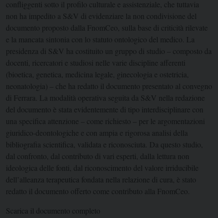
confliggenti sotto il profilo culturale e assistenziale, che tuttavia
non ha impedito a S&V di evidenziare la non condivisione del
documento proposto dalla FnomCeo, sulla base di criticità rilevate
e la mancata sintonia con lo statuto ontologico del medico. La
presidenza di S&V ha costituito un gruppo di studio – composto da
docenti, ricercatori e studiosi nelle varie discipline afferenti
(bioetica, genetica, medicina legale, ginecologia e ostetricia,
neonatologia) – che ha redatto il documento presentato al convegno
di Ferrara. La modalità operativa seguita da S&V nella redazione
del documento è stata evidentemente di tipo interdisciplinare con
una specifica attenzione – come richiesto – per le argomentazioni
giuridico-deontologiche e con ampia e rigorosa analisi della
bibliografia scientifica, validata e riconosciuta. Da questo studio,
dal confronto, dal contributo di vari esperti, dalla lettura non
ideologica delle fonti, dal riconoscimento del valore irriducibile
dell’alleanza terapeutica fondata nella relazione di cura, è stato
redatto il documento offerto come contributo alla FnomCeo.
Scarica il documento completo