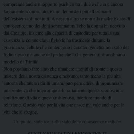
comprende anche il rapporto psichico tra i due e che ci è ancora
largamente sconosciuto, è uno dei misteri più affascinanti
dell’esistenza di noi tutti. A nessun altro se non alla madre è dato di
conoscerlo; uno dei doni soprannaturali che la donna ha ricevuto
dal Creatore, insieme alla capacità di custodire per tutta la sua
esistenza le cellule che il figlio le ha trasmesso durante la
gravidanza, cellule che contengono i caratteri genetici non solo del
figlio stesso ma anche del padre che lo ha generato: straordinario
modello di Trinità!
Non possiamo fare altro che rimanere attoniti di fronte a questo
mistero della nostra esistenza e nessuno, tanto meno la più alta
autorità che tutela i diritti umani, può permettersi di pronunciare
una sentenza che interrompe arbitrariamente questa sconosciuta
condizione di vita e questo misterioso, interiore mondo di
relazione. Questo vale per la vita che nasce ma vale anche per la
vita che si spegne.
Un punto, sintetico, sullo stato delle conoscenze mediche
STATI VEGETATIVI PERSISTENTI