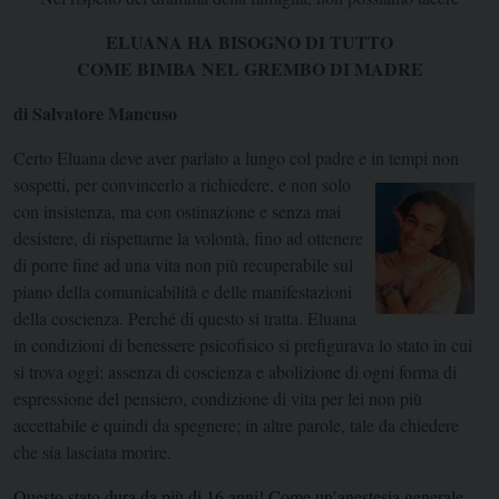
ELUANA HA BISOGNO DI TUTTO
COME BIMBA NEL GREMBO DI MADRE
di Salvatore Mancuso
Certo Eluana deve aver parlato a lungo col padre e in tempi non
sospetti, per
convincerlo a richiedere, e non solo
con insistenza, ma con ostinazione e senza mai
desistere, di rispettarne la volontà, fino ad ottenere
di porre fine ad una vita non più recuperabile sul
piano della comunicabilità e delle manifestazioni
della coscienza. Perché di questo si tratta. Eluana
in condizioni di benessere psicofisico si prefigurava lo stato in cui
si trova oggi: assenza di coscienza e abolizione di ogni forma di
espressione del pensiero, condizione di vita per lei non più
accettabile e quindi da spegnere; in altre parole, tale da chiedere
che sia lasciata morire.
Questo stato dura da più di 16 anni! Come un’anestesia generale