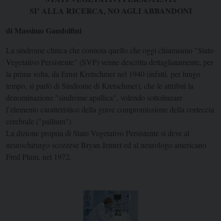
SI’ ALLA RICERCA, NO AGLI ABBANDONI
di Massimo Gandolfini
La sindrome clinica che connota quello che oggi chiamiamo "Stato
Vegetativo Persistente" (SVP) venne descritta dettagliatamente, per
la prima volta, da Ernst Kretschmer nel 1940 (infatti, per lungo
tempo, si parlò di Sindrome di Kretschmer), che le attribuì la
denominazione "sindrome apallica", volendo sottolineare
l’elemento caratteristico della grave compromissione della corteccia
cerebrale ("pallium").
La dizione propria di Stato Vegetativo Persistente si deve al
neurochirurgo scozzese Bryan Jennet ed al neurologo americano
Fred Plum, nel 1972.