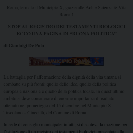
Roma, fermato il Municipio X, grazie alle Acli e Scienza & Vita
Roma 1
STOP AL REGISTRO DEI TESTAMENTI BIOLOGICI
ECCO UNA PAGINA DI “BUONA POLITICA”
di Gianluigi De Palo
La battaglia per l’affermazione della dignità della vita umana si
combatte su più fronti: quello delle idee, quello della politica
europea e nazionale e quello della politica locale. In quest’ultimo
ambito si deve considerare di enorme importanza il risultato
ottenuto nel pomeriggio del 15 dicembre nel Municipio X,
Tuscolano – Cinecittà, del Comune di Roma.
In sede di consiglio municipale, infatti, si discuteva la mozione per
l’istituzione di un registro dei testamenti biologici, presentata alla