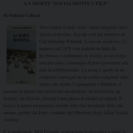
LA MORTE “SOCIALMENTE UTILE”
di Stefano Colucci
Non sempre il male veste i panni peggiori, anzi,
spesso si traveste. Accade così nel romanzo di
Carl Henning Wijmark,
La morte moderna (1)
,
apparso nel 1978 (ora tradotto in Italia da
Iperborea) e ambientato in Svezia, in un tempo
non precisato, comunque di poco posteriore alla
data di pubblicazione. La scena è quella di un
composto convegno in un centro congressi sullo
stretto che separa Copenaghen e Malmoe; si
passano la parola uno scienziato-moderatore, un bioeticista, un
teologo, un filosofo, davanti a una platea di medici ed esperti. Il
tema è il nuovo programma sociale sulla fase terminale della vita
umana, gestito dal Fater, comitato del Ministero degli Affari Sociali
svedese.
È il moderatore, Bert Personn, a presentare il progetto e a porre la