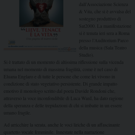
dall’Associazione Scienza
& Vita, che si è avvalsa del
sostegno produttivo di
Sat2000. La manifestazione
si è tenuta ieri sera a Roma
presso l’Auditorium Parco
della musica (Sala Teatro
Studio).
Si è trattato di un momento di altissima riflessione sulla vicenda
umana nel momento di massima fragilità, come è nel caso di
Eluana Englaro e di tutte le persone che come lei vivono in
condizione di stato vegetativo persistente. Di grande impatto
emotivo il monologo scritto dal poeta Davide Rondoni che,
attraverso la voce inconfondibile di Luca Ward, ha dato ragione
della speranza e delle trepidazioni di chi si imbatte in un essere
umano fragile.
Ad arricchire la serata, anche le voci liriche di un affascinante
quartetto vocale femminile. Innestate nella narrazione