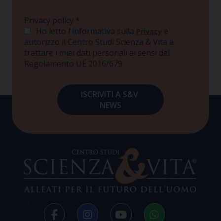
Privacy policy
*
Ho letto l'informativa sulla
e
Privacy
autorizzo il Centro Studi Scienza & Vita a
trattare i miei dati personali ai sensi del
Regolamento UE 2016/679