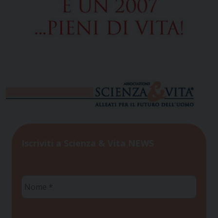
Iscriviti a Scienza & Vita NEWS
Nome
*