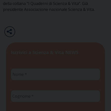
della collana “I Quaderni di Scienza & Vita”. Già
presidente Associazione nazionale Scienza & Vita.
Iscriviti a Scienza & Vita NEWS
Nome
*
Cognome
*