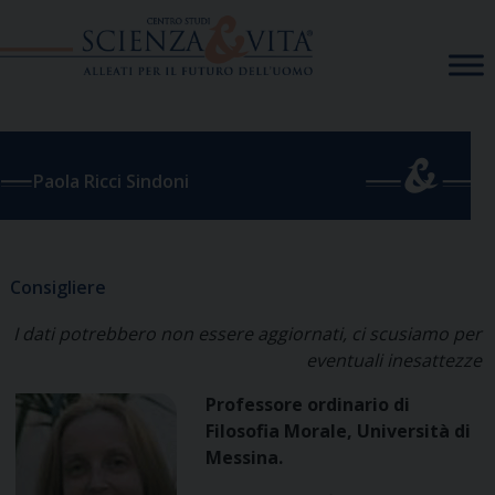
Skip
to
content
Paola Ricci Sindoni
Consigliere
I dati potrebbero non essere aggiornati, ci scusiamo per
eventuali inesattezze
Professore ordinario di
Filosofia Morale, Università di
Messina.