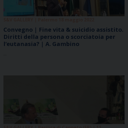
S&V GALLERY | Palermo 18 maggio 2022
Convegno | Fine vita & suicidio assistito.
Diritti della persona o scorciatoia per
l’eutanasia? | A. Gambino
…
S&V GALLERY | Basilica di Canneto (FR) | 11