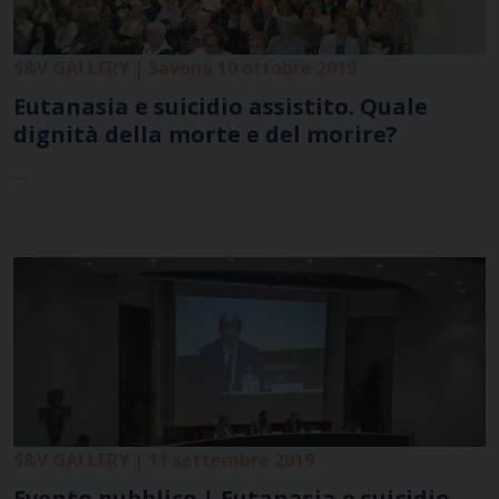
S&V GALLERY | Savona 10 ottobre 2019
Eutanasia e suicidio assistito. Quale
dignità della morte e del morire?
…
S&V GALLERY | 11 settembre 2019
Evento pubblico | Eutanasia e suicidio