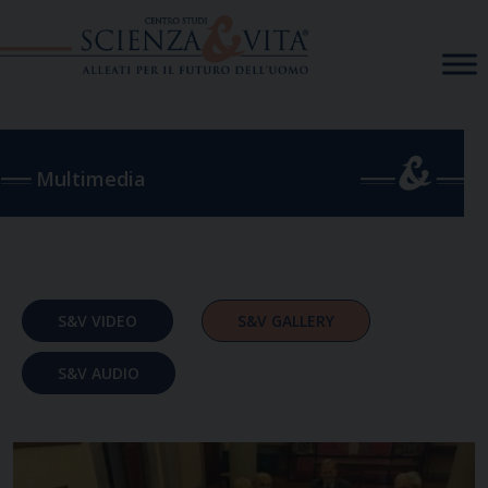
Skip
to
content
Multimedia
S&V VIDEO
S&V GALLERY
S&V AUDIO