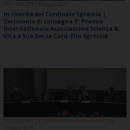
S&V GALLERY | Maggio 2011
In ricordo del Cardinale Sgreccia |
Cerimonia di consegna 1° Premio
Internazionale Associazione Scienza &
Vita a Sua Em.za Card. Elio Sgreccia
…
S&V GALLERY | CONVEGNO NAZIONALE S&V | 24
maggio 2019