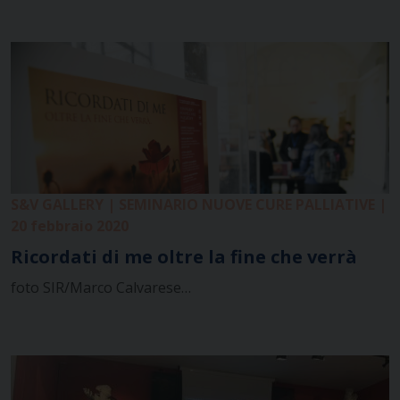
S&V GALLERY | SEMINARIO NUOVE CURE PALLIATIVE |
20 febbraio 2020
Ricordati di me oltre la fine che verrà
foto SIR/Marco Calvarese…