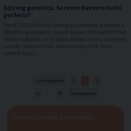
Editing genetico. Saremo davvero tutti
perfetti?
Roma, 23.05.2019.XVII Convegno Nazionale di Scienza e
Vita: Editing Genetico, saremo davvero tutti perfetti?Con
Alberto Gambino, S.E.R. Mons. Stefano Russo, Domenico
Coviello, Mauro Ferrari, Sabrina Giglio.S.E.R. Mons.
Stefano Russo. …
« Precedente
1
2
3
4
…
8
Successiva »
Iscriviti a Scienza & Vita NEWS