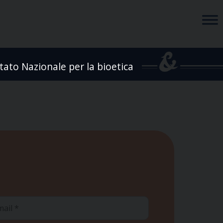
ato Nazionale per la bioetica
ail