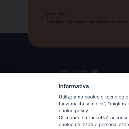
Privacy policy
*
Privacy
Ho letto l'informativa sulla
e autorizzo
Informativa
Utilizziamo cookie o tecnologie s
funzionalità semplici", "miglior
cookie policy.
Cliccando su "accetta" acconsent
cookie utilizzati e personalizza