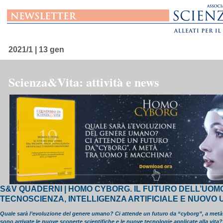
2021/1 | 13 gen
Scienza&Vita: attività e news
S&V QUADERNI | HOMO CYBORG. IL FUTURO DELL’UOMO
TECNOSCIENZA, INTELLIGENZA ARTIFICIALE E NUOVO
Quale sarà l’evoluzione del genere umano? Ci attende un futuro da “cyborg”, a me
sono arrivate le nuove scoperte scientifiche e le nuove tecnologie applicate alla vita