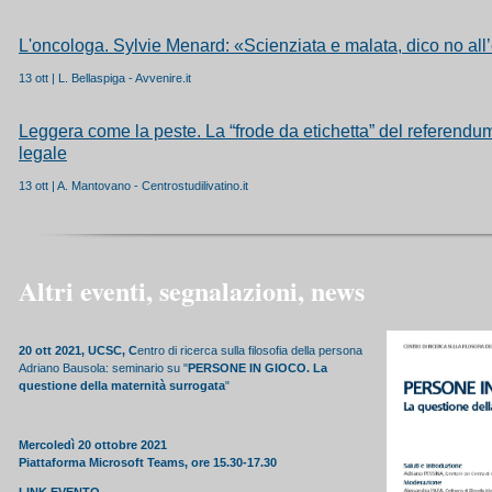
L'oncologa. Sylvie Menard: «Scienziata e malata, dico no all
13 ott | L. Bellaspiga - Avvenire.it
Leggera come la peste. La “frode da etichetta” del referendu
legale
13 ott | A. Mantovano - Centrostudilivatino.it
Altri eventi, segnalazioni, news
20 ott 2021, UCSC, C
entro di ricerca sulla filosofia della persona
Adriano Bausola: seminario su "
PERSONE IN GIOCO. La
questione della maternità surrogata
"
Mercoledì 20 ottobre 2021
Piattaforma Microsoft Teams, ore 15.30-17.30