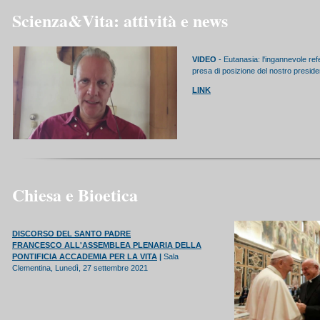
Scienza&Vita: attività e news
VIDEO
- Eutanasia: l'ingannevole ref
presa di posizione del nostro presid
LINK
Chiesa e Bioetica
DISCORSO DEL SANTO PADRE
FRANCESCO ALL'ASSEMBLEA PLENARIA DELLA
PONTIFICIA ACCADEMIA PER LA VITA
|
Sala
Clementina,
Lunedì, 27 settembre 2021