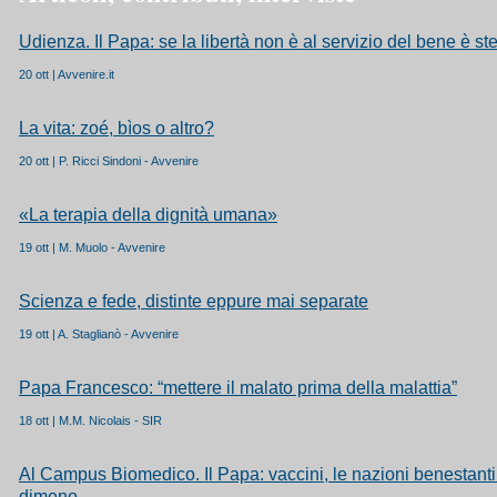
Udienza. Il Papa: se la libertà non è al servizio del bene è ste
20 ott | Avvenire.it
La vita: zoé, bìos o altro?
20 ott | P. Ricci Sindoni - Avvenire
«La terapia della dignità umana»
19 ott | M. Muolo - Avvenire
Scienza e fede, distinte eppure mai separate
19 ott | A. Staglianò - Avvenire
Papa Francesco: “mettere il malato prima della malattia”
18 ott | M.M. Nicolais - SIR
Al Campus Biomedico. Il Papa: vaccini, le nazioni benestanti 
dimeno