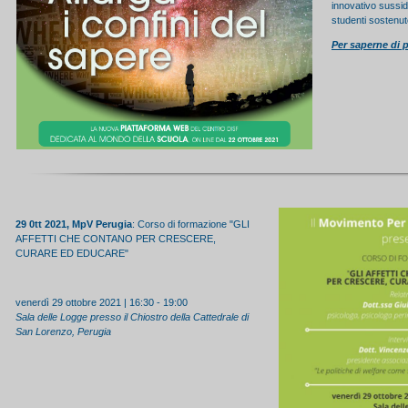
innovativo sussid
studenti sostenut
Per saperne di 
29 0tt 2021, MpV Perugia
: Corso di formazione "GLI
AFFETTI CHE CONTANO PER CRESCERE,
CURARE ED EDUCARE"
venerdì 29 ottobre 2021 | 16:30 - 19:00
Sala delle Logge presso il Chiostro della Cattedrale di
San Lorenzo, Perugia