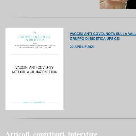
VACCINI ANTI-COVID. NOTA SULLA VALU
GRUPPO DI BIOETICA UPS CEI
20 APRILE 2021
Articoli, contributi, interviste