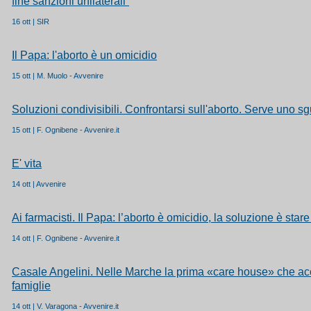
fine sanzioni unilaterali”
16 ott | SIR
Il Papa: l'aborto è un omicidio
15 ott | M. Muolo - Avvenire
Soluzioni condivisibili. Confrontarsi sull'aborto. Serve uno 
15 ott | F. Ognibene - Avvenire.it
E' vita
14 ott | Avvenire
Ai farmacisti. Il Papa: l’aborto è omicidio, la soluzione è stare
14 ott | F. Ognibene - Avvenire.it
Casale Angelini. Nelle Marche la prima «care house» che acc
famiglie
14 ott | V. Varagona - Avvenire.it