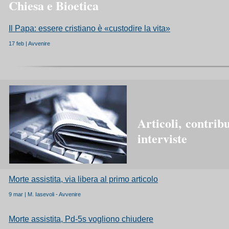
Chiesa e Bioetica
Il Papa: essere cristiano è «custodire la vita»
17 feb | Avvenire
Articoli,
contribu
interviste
Morte assistita, via libera al primo articolo
9 mar | M. Iasevoli - Avvenire
Morte assistita, Pd-5s vogliono chiudere