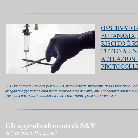
OSSERVATOR
EUTANASIA,
RISCHIO È 
TUTTO A UN
ATTUAZIONE
PROTOCOLL
Su L’Osservatore Romano (9 feb 2022), l’intervento del presidente dell’Associazione Scie
disegno di legge italiano sulla morte medicalmente assistita, che il parlamento italiano si 
“Nessuna prospettiva solidaristico-relazionale verso i problemi del fine vita”.
Gli approfondimenti di S&V
di Francesca Piergentili