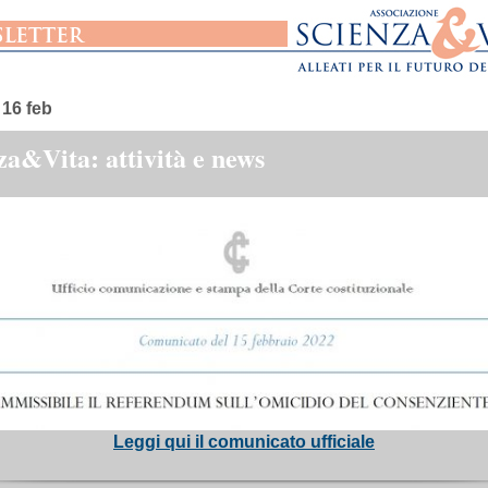
 16 feb
za&Vita: attività e news
Leggi qui il comunicato
ufficiale