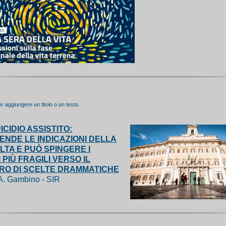
er aggiungere un titolo o un testo.
ICIDIO ASSISTITO:
ENDE LE INDICAZIONI DELLA
TA E PUÒ SPINGERE I
 PIÙ FRAGILI VERSO IL
RO DI SCELTE DRAMMATICHE
 A. Gambino - SIR