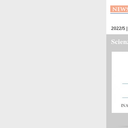
2022/5 |
Scien