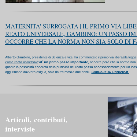
MATERNITA' SURROGATA | IL PRIMO VIA LIB
REATO UNIVERSALE, GAMBINO: UN PASSO IM
OCCORRE CHE LA NORMA NON SIA SOLO DI FA
Alberto Gambino, presidente di Scienza e vita, ha commentato il
primo via liberaalla legge
come reato universale
:
«È un primo passo importante
, occorre però che la norma non si
quanto la possibilità concreta della punibilità del reato passa necessariamente per un in
oggi rimane davvero esigua, solo da tre mesi a due anni».
Continua su Corriere.it
Articoli,
contributi,
interviste