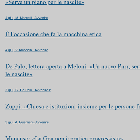
«Serve un piano per le nascite»
4 giu | M. Marcelli - Avvenire
È l'occasione che fa la macchina etica
4 giu | V. Ambriola - Avvenire
De Palo, lettera aperta a Meloni. «Un nuovo Pnrr, ser
le nascite»
3 giu | G. De Palo - Avvenire.it
Zuppi: «Chiesa e istituzioni insieme per le persone f
3 giu | A. Guerrieri - Avvenire
Mancuso: «La Gpa non è pratica progressista»