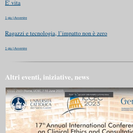
E' vita
1 giu | Avvenire
Ragazzi e tecnologia, l’impatto non è zero
1 giu | Avvenire
Altri eventi, iniziative, news