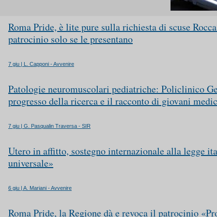
Roma Pride, è lite pure sulla richiesta di scuse Rocca:
patrocinio solo se le presentano
7 giu | L. Capponi - Avvenire
Patologie neuromuscolari pediatriche: Policlinico Ge
progresso della ricerca e il racconto di giovani medic
7 giu | G. Pasqualin Traversa - SIR
Utero in affitto, sostegno internazionale alla legge it
universale»
6 giu | A. Mariani - Avvenire
Roma Pride, la Regione dà e revoca il patrocinio «P