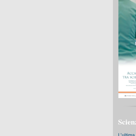
Scienz
L’ultima