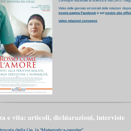
Convegno Nazionale di Scienza & Vita (26-27 mag)
Video delle giornate ed estratti delle relazioni disponi
nostra pagina Facebook
o sul
nostro sito uffic
video relazioni convegno
a e vita: articoli, dichiarazioni, interviste
 trovata della Ue, la “Matematica-gender”