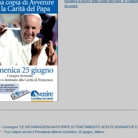
Iniziativa a favore della carità del Papa, in collab
Avvenire
- Convegno "LE DICHIARAZIONI ANTICIPATE DI TRATTAMENTO SCELTE NORMATIVE E
 Tra i relatori anche il Presidente Alberto Gambino, 16 giugno, Milano