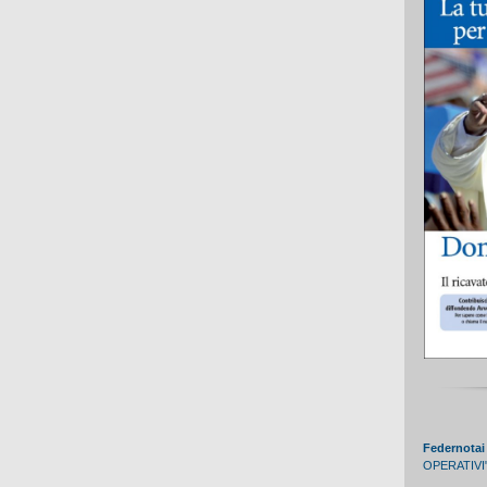
Federnotai
OPERATIVI" -