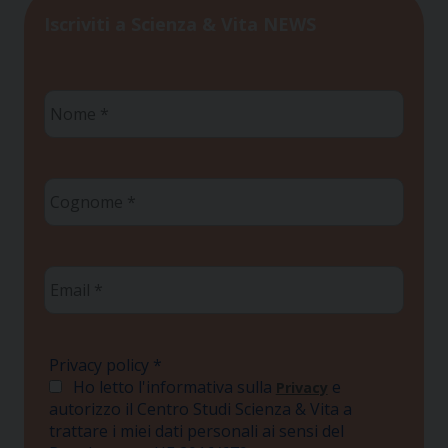
Iscriviti a Scienza & Vita NEWS
Nome
*
Cognome
*
Email
*
Privacy policy
*
Ho letto l'informativa sulla
e
Privacy
autorizzo il Centro Studi Scienza & Vita a
trattare i miei dati personali ai sensi del