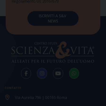
Regolamento UE 2016/679
CONTATTI
Via Aurelia 796 | 00165 Roma