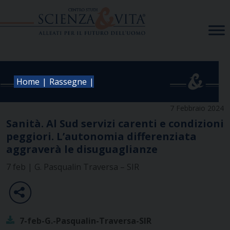
Skip
to
content
|
|
Home
Rassegne
7 Febbraio 2024
Sanità. Al Sud servizi carenti e condizioni
peggiori. L’autonomia differenziata
aggraverà le disuguaglianze
7 feb | G. Pasqualin Traversa – SIR
7-feb-G.-Pasqualin-Traversa-SIR