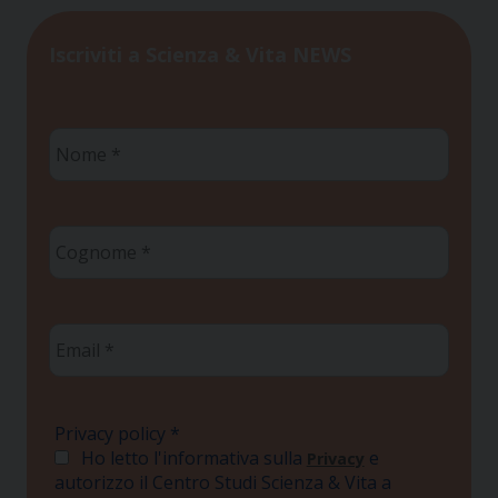
Iscriviti a Scienza & Vita NEWS
Nome
*
Cognome
*
Email
*
Privacy policy
*
Ho letto l'informativa sulla
e
Privacy
autorizzo il Centro Studi Scienza & Vita a