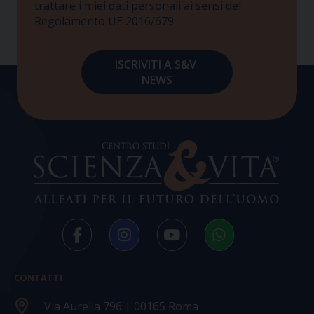
trattare i miei dati personali ai sensi del
Regolamento UE 2016/679
CONTATTI
Via Aurelia 796 | 00165 Roma