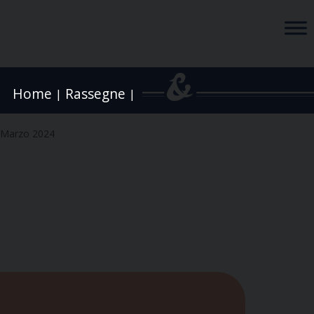
Home
Rassegne
|
|
 Marzo 2024