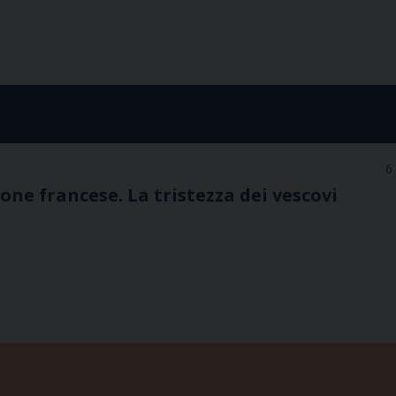
6
ione francese. La tristezza dei vescovi