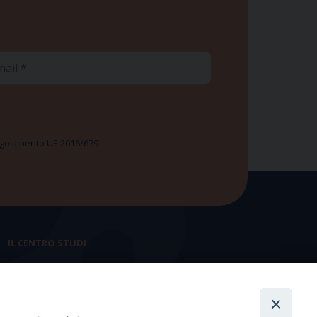
ail
 Regolamento UE 2016/679
IL CENTRO STUDI
La nostra storia
Statuto