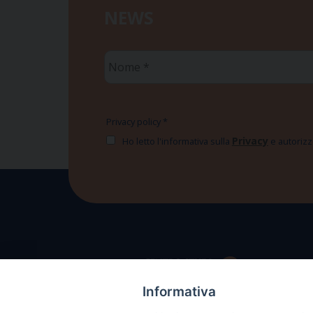
NEWS
Nome
*
Privacy policy
*
Privacy
Ho letto l'informativa sulla
e autorizzo
Informativa