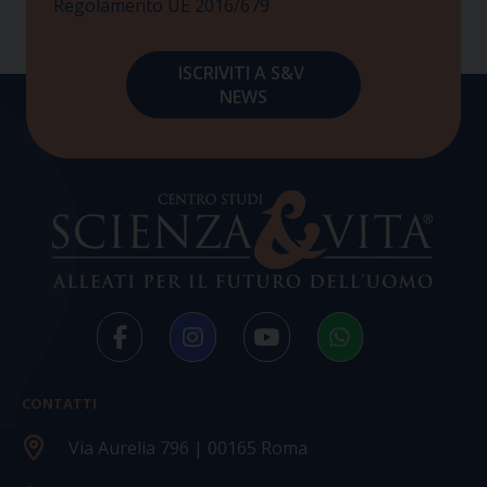
Regolamento UE 2016/679
CONTATTI
Via Aurelia 796 | 00165 Roma