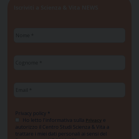
Iscriviti a Scienza & Vita NEWS
Nome
*
Cognome
*
Email
*
Privacy policy
*
Ho letto l'informativa sulla
e
Privacy
autorizzo il Centro Studi Scienza & Vita a
trattare i miei dati personali ai sensi del