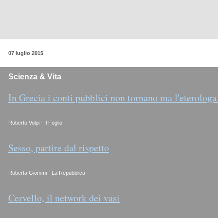
07 luglio 2015
Scienza & Vita
In Grecia i conti pubblici non tornano ma l'eterologa
Roberto Volpi - Il Foglio
Sesso, partire dal rispetto
Roberta Giommi - La Repubblica
Cervello, il network dei vasi