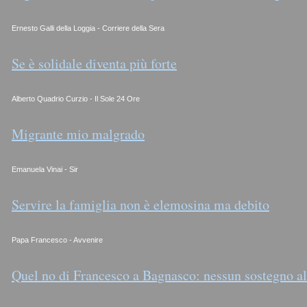
Ernesto Galli della Loggia - Corriere della Sera
Se è solidale diventa più forte
Alberto Quadrio Curzio - Il Sole 24 Ore
Migrante mio malgrado
Emanuela Vinai - Sir
Servire la famiglia non è elemosina ma debito
Papa Francesco - Avvenire
Quel no di Francesco a Bagnasco: nessun sostegno a