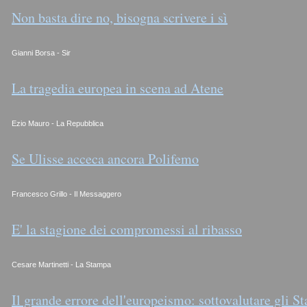
Non basta dire no, bisogna scrivere i sì
Gianni Borsa - Sir
La tragedia europea in scena ad Atene
Ezio Mauro - La Repubblica
Se Ulisse acceca ancora Polifemo
Francesco Grillo - Il Messaggero
E' la stagione dei compromessi al ribasso
Cesare Martinetti - La Stampa
Il grande errore dell'europeismo: sottovalutare gli St