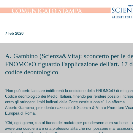
7 feb 2020
A. Gambino (Scienza&Vita): sconcerto per le dec
FNOMCeO riguardo l'applicazione dell'art. 17 d
codice deontologico
“Non può certo lasciare indifferenti la decisione della FNOMCeO di mitigare
Codice deontologico dei Medici Italiani, finendo per rendere possibili richie
entro gli stringenti limiti indicati dalla Corte costituzionale”. Lo afferma
Alberto Gambino, presidente nazionale di Scienza & Vita e Prorettore Vicar
Europea di Roma.
“Chi, ogni giorno, sta al fianco del malato per prendersene cura sa bene – as
avere una coscienza e una professionalità che non possono mai assecond