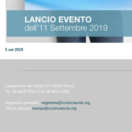
5 set 2019
Lungotevere dei Vallati 10 | 00186 Roma
Tel. 06.6819.2554 | Fax 06.6819.5205
Segreteria generale |
segreteria@scienzaevita.org
Ufficio stampa |
stampa@scienzaevita.org