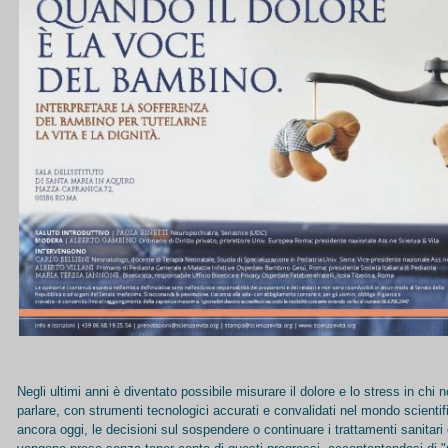
Negli ultimi anni è diventato possibile misurare il dolore e lo stress in chi
parlare, con strumenti tecnologici accurati e convalidati nel mondo scienti
ancora oggi, le decisioni sul sospendere o continuare i trattamenti sanitari