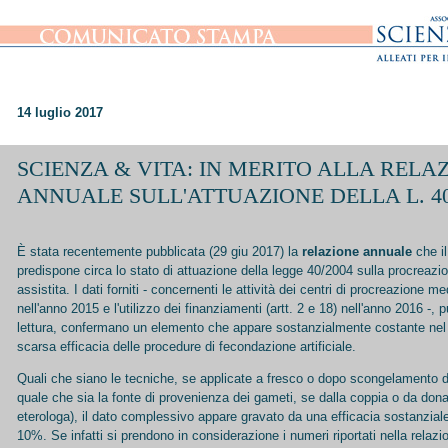
14 luglio 2017
SCIENZA & VITA: IN MERITO ALLA RELA
ANNUALE SULL'ATTUAZIONE DELLA L. 40
È stata recentemente pubblicata (29 giu 2017) la
relazione annuale
che il
predispone circa lo stato di attuazione della legge 40/2004 sulla procreaz
assistita. I dati forniti - concernenti le attività dei centri di procreazione 
nell'anno 2015 e l'utilizzo dei finanziamenti (artt. 2 e 18) nell'anno 2016 -, 
lettura, confermano un elemento che appare sostanzialmente costante nel 
scarsa efficacia delle procedure di fecondazione artificiale.
Quali che siano le tecniche, se applicate a fresco o dopo scongelamento di
quale che sia la fonte di provenienza dei gameti, se dalla coppia o da don
eterologa), il dato complessivo appare gravato da una efficacia sostanziale 
10%. Se infatti si prendono in considerazione i numeri riportati nella relaz