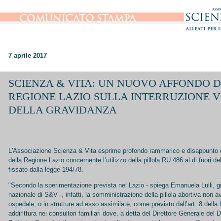
7 aprile 2017
SCIENZA & VITA:
UN NUOVO AFFONDO D
REGIONE LAZIO SULLA INTERRUZIONE 
DELLA GRAVIDANZA
L'Associazione Scienza & Vita esprime profondo rammarico e disappunto di f
della Regione Lazio concernente l’utilizzo della pillola RU 486 al di fuori d
fissato dalla legge 194/78.
"Secondo la sperimentazione prevista nel Lazio - spiega Emanuela Lulli, g
nazionale di S&V -, infatti, la somministrazione della pillola abortiva non a
ospedale, o in strutture ad esso assimilate, come previsto dall’art. 8 dell
addirittura nei consultori familiari dove, a detta del Direttore Generale del 