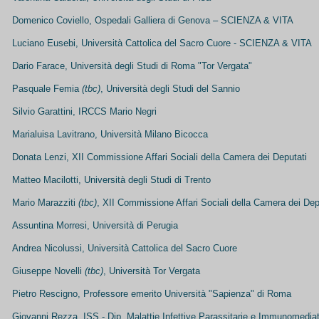
Domenico Coviello, Ospedali Galliera di Genova – SCIENZA & VITA
Luciano Eusebi, Università Cattolica del Sacro Cuore - SCIENZA & VITA
Dario Farace, Università degli Studi di Roma "Tor Vergata"
Pasquale Femia
(tbc)
, Università degli Studi del Sannio
Silvio Garattini, IRCCS Mario Negri
Marialuisa Lavitrano, Università Milano Bicocca
Donata Lenzi, XII Commissione Affari Sociali della Camera dei Deputati
Matteo Macilotti, Università degli Studi di Trento
Mario Marazziti
(tbc)
, XII Commissione Affari Sociali della Camera dei Dep
Assuntina Morresi, Università di Perugia
Andrea Nicolussi, Università Cattolica del Sacro Cuore
Giuseppe Novelli
(tbc)
, Università Tor Vergata
Pietro Rescigno, Professore emerito Università "Sapienza" di Roma
Giovanni Rezza, ISS - Dip. Malattie Infettive Parassitarie e Immunomedia