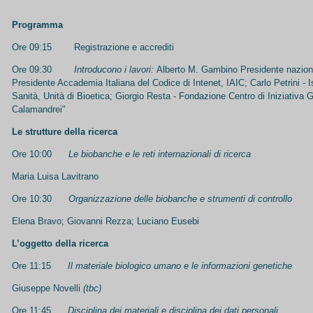
Programma
Ore 09:15 Registrazione e accrediti
Ore 09:30
Introducono i lavori:
Alberto M. Gambino Presidente nazion
Presidente Accademia Italiana del Codice di Intenet, IAIC; Carlo Petrini - Is
Sanità, Unità di Bioetica; Giorgio Resta - Fondazione Centro di Iniziativa G
Calamandrei"
Le strutture della ricerca
Ore 10:00
Le biobanche e le reti internazionali di ricerca
Maria Luisa Lavitrano
Ore 10:30
Organizzazione delle biobanche e strumenti di controllo
Elena Bravo; Giovanni Rezza; Luciano Eusebi
L’oggetto della ricerca
Ore 11:15
Il materiale biologico umano e le informazioni genetiche
Giuseppe Novelli
(tbc)
Ore 11:45
Disciplina dei materiali e disciplina dei dati personali