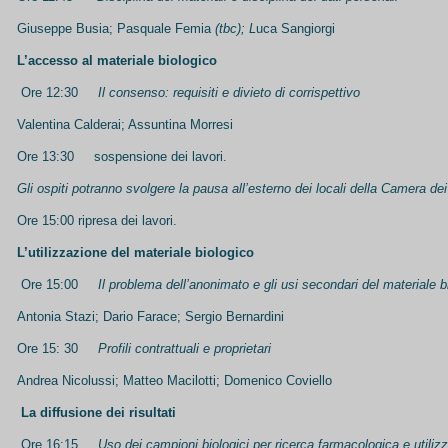
Giuseppe Busia; Pasquale Femia
(tbc); L
uca Sangiorgi
L’accesso al materiale biologico
Ore 12:30
Il consenso: requisiti e divieto di corrispettivo
Valentina Calderai; Assuntina Morresi
Ore 13:30 sospensione dei lavori.
Gli ospiti potranno svolgere la pausa all’esterno dei locali della Camera dei
Ore 15:00 ripresa dei lavori.
L’utilizzazione del materiale biologico
Ore 15:00
Il problema dell’anonimato e gli usi secondari del materiale b
Antonia Stazi; Dario Farace; Sergio Bernardini
Ore 15: 30
Profili contrattuali e proprietari
Andrea Nicolussi; Matteo Macilotti; Domenico Coviello
La diffusione dei risultati
Ore 16:15
Uso dei campioni biologici per ricerca farmacologica e utilizz