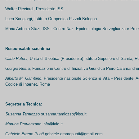
Walter Ricciardi, Presidente ISS
Luca Sangiorgi, Istituto Ortopedico Rizzoli Bologna
Maria Antonia Stazi, ISS - Centro Naz. Epidemiologia Sorveglianza e Prom
Responsabili scientifici
Carlo Petrini
, Unità di Bioetica (Presidenza) Istituto Superiore di Sanità, 
Giorgio Resta
, Fondazione Centro di Iniziativa Giuridica Piero Calamandr
Alberto M. Gambino
, Presidente nazionale Scienza & Vita – Presidente A
Codice di Internet, Roma
Segreteria Tecnica:
Susanna Tamiozzo
susanna.tamiozzo@iss.it
Martina Provenzano
info@iaic.it
Gabriele Eramo Puoti
gabriele.eramopuoti@gmail.com