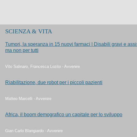
SCIENZA & VITA
Tumori, la speranza in 15 nuovi farmaci | Disabili gravi e assi
ma non per tutti
Vito Salinaro, Francesca Lozito - Avvenire
Riabilitazione, due robot per i piccoli pazienti
Matteo Marcelli - Avvenire
Africa, il boom demografico un capitale per lo sviluppo
Gian Carlo Blangiardo - Avvenire