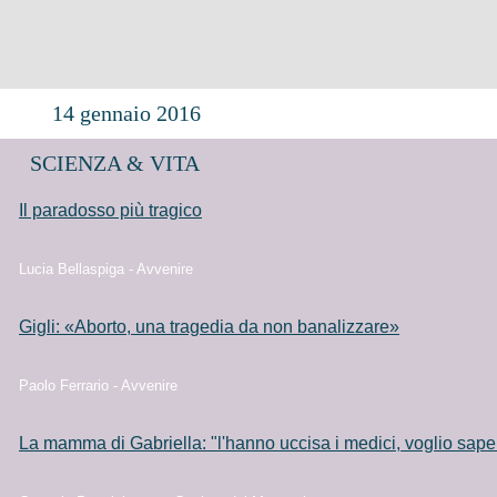
14 gennaio 2016
SCIENZA & VITA
Il paradosso più tragico
Lucia Bellaspiga - Avvenire
Gigli: «Aborto, una tragedia da non banalizzare»
Paolo Ferrario - Avvenire
La mamma di Gabriella: "l'hanno uccisa i medici, voglio sap