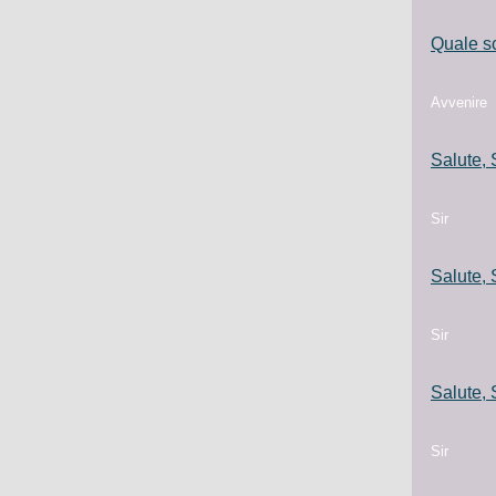
Quale sc
Avvenire
Salute, 
Sir
Salute, 
Sir
Salute, 
Sir