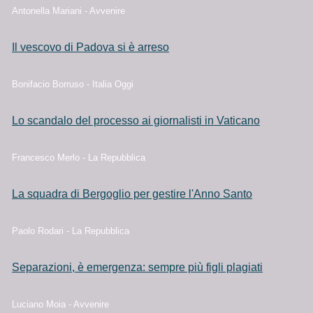
Antonella Mariani - Avvenire
Il vescovo di Padova si è arreso
Bonifacio Borruso - Italia Oggi
Lo scandalo del processo ai giornalisti in Vaticano
Francesco Merlo - La Repubblica
La squadra di Bergoglio per gestire l'Anno Santo
Paolo Rodari - La Repubblica
Separazioni, è emergenza: sempre più figli plagiati
Luciano Moia - Avvenire