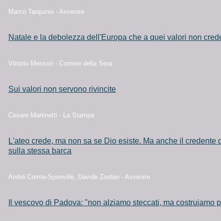
Marco Tarquinio - Avvenire
Natale e la debolezza dell'Europa che a quei valori non cred
Vittorio Messori - Corriere della Sera
Sui valori non servono rivincite
Cesare Martinetti - La Stampa
L'ateo crede, ma non sa se Dio esiste. Ma anche il credente
sulla stessa barca
André Comte-Sponville, Davide Zordan - Avvenire
Il vescovo di Padova: "non alziamo steccati, ma costruiamo p