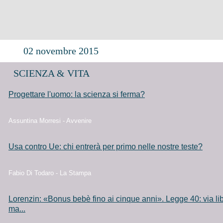
02 novembre 2015
SCIENZA & VITA
Progettare l'uomo: la scienza si ferma?
Assuntina Morresi - Avvenire
Usa contro Ue: chi entrerà per primo nelle nostre teste?
Fabio Di Todaro - La Stampa
Lorenzin: «Bonus bebè fino ai cinque anni». Legge 40: via lib
ma...