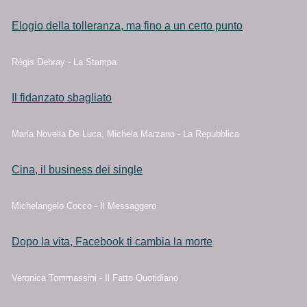
Elogio della tolleranza, ma fino a un certo punto
Régis Debray - La Stampa
Il fidanzato sbagliato
Maria Novella De Luca, Michela Marzano - La Repubblica
Cina, il business dei single
Michelangelo Cocco - Il Messaggero
Dopo la vita, Facebook ti cambia la morte
Veronica Tommassini - Il Fatto Quotidiano