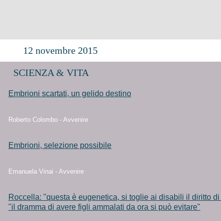
12 novembre 2015
SCIENZA & VITA
Embrioni scartati, un gelido destino
Roberto Colombo - Avvenire
Embrioni, selezione possibile
Emanuela Vinai - Avvenire
Roccella: "questa è eugenetica, si toglie ai disabili il diritto di
"il dramma di avere figli ammalati da ora si può evitare"