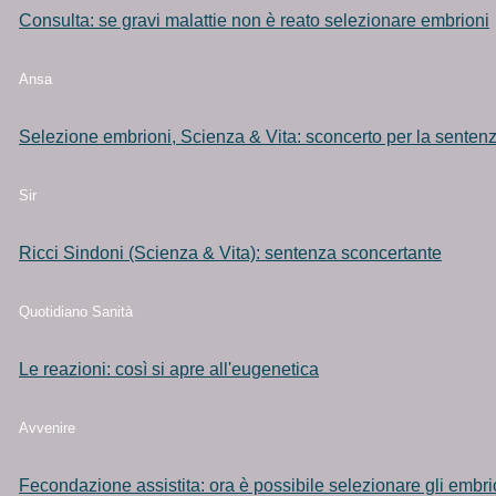
Consulta: se gravi malattie non è reato selezionare embrioni
Ansa
Selezione embrioni, Scienza & Vita: sconcerto per la senten
Sir
Ricci Sindoni (Scienza & Vita): sentenza sconcertante
Quotidiano Sanità
Le reazioni: così si apre all'eugenetica
Avvenire
Fecondazione assistita: ora è possibile selezionare gli embri