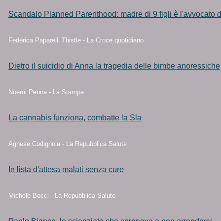
Scandalo Planned Parenthood: madre di 9 figli è l'avvocato 
Federica Paparelli Thistle - La Croce quotidiano
Dietro il suicidio di Anna la tragedia delle bimbe anoressiche
Noemi Penna - La Stampa
La cannabis funziona, combatte la Sla
Agnese Codignola - La Repubblica Salute
In lista d'attesa malati senza cure
Michele Bocci - La Repubblica Salute