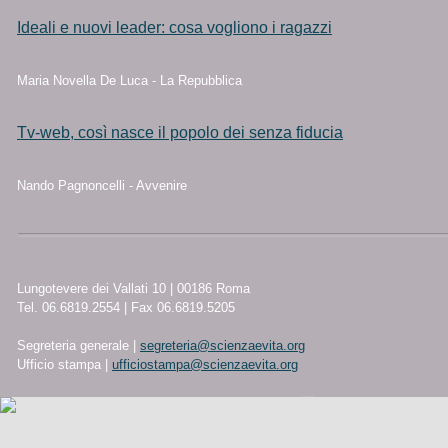
Ideali e nuovi leader: cosa vogliono i ragazzi
Maria Novella De Luca - La Repubblica
Tv-web, così nasce il popolo dei senza fiducia
Nando Pagnoncelli - Avvenire
Lungotevere dei Vallati 10 | 00186 Roma
Tel. 06.6819.2554 | Fax 06.6819.5205
Segreteria generale |
segreteria@scienzaevita.org
Ufficio stampa |
ufficiostampa@scienzaevita.org