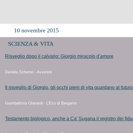
10 novembre 2015
SCIENZA & VITA
Risveglio dopo il calvario: Giorgio miracolo d'amore
Daniela Scherrer - Avvenire
Il risveglio di Giorgio, gli occhi pieni di vita guardano al futuro
Giambattista Gherardi - L'Eco di Bergamo
Testamento biologico, anche a Ca' Sugana il registro dei fidu