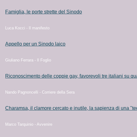
Famiglia, le porte strette del Sinodo
Luca Kocci - Il manifesto
Appello per un Sinodo laico
Giuliano Ferrara - Il Foglio
Riconoscimento delle coppie gay, favorevoli tre italiani su qu
Nando Pagnoncelli - Corriere della Sera
Charamsa, il clamore cercato e inutile, la sapienza di una "t
Marco Tarquinio - Avvenire