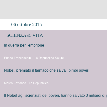
06 ottobre 2015
SCIENZA & VITA
In guerra per l'embrione
Enrico Franceschini - La Repubblica Salute
Nobel, premiato il farmaco che salva i bimbi poveri
Marco Cattaneo - La Repubblica
Il Nobel agli scienziati dei poveri, hanno salvato 3 miliardi d