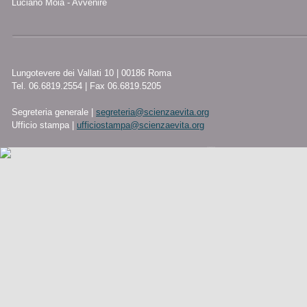
Luciano Moia - Avvenire
Lungotevere dei Vallati 10 | 00186 Roma
Tel. 06.6819.2554 | Fax 06.6819.5205
Segreteria generale |
segreteria@scienzaevita.org
Ufficio stampa |
ufficiostampa@scienzaevita.org