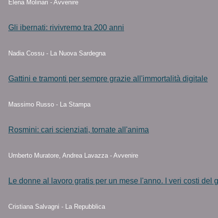
Elena Molinari - Avvenire
Gli ibernati: rivivremo tra 200 anni
Nadia Cossu - La Nuova Sardegna
Gattini e tramonti per sempre grazie all'immortalità digitale
Massimo Russo - La Stampa
Rosmini: cari scienziati, tornate all'anima
Umberto Muratore, Andrea Lavazza - Avvenire
Le donne al lavoro gratis per un mese l'anno. I veri costi del
Cristiana Salvagni - La Repubblica