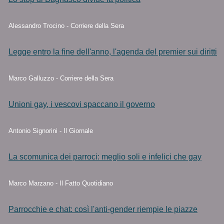
Alessandro Trocino - Corriere della Sera
Legge entro la fine dell'anno, l'agenda del premier sui diritti
Marco Galluzzo - Corriere della Sera
Unioni gay, i vescovi spaccano il governo
Antonio Signorini - Il Giornale
La scomunica dei parroci: meglio soli e infelici che gay
Marco Marzano - Il Fatto Quotidiano
Parrocchie e chat: così l'anti-gender riempie le piazze