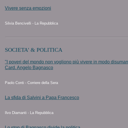
Vivere senza emozioni
Silvia Bencivelli - La Repubblica
SOCIETA' & POLITICA
"I poveri del mondo non vogliono più vivere in modo disumano
Card. Angelo Bagnasco
Paolo Conti - Corriere della Sera
La sfida di Salvini a Papa Francesco
Ilvo Diamanti - La Repubblica
Lo stop di Bagnasco divide la politica