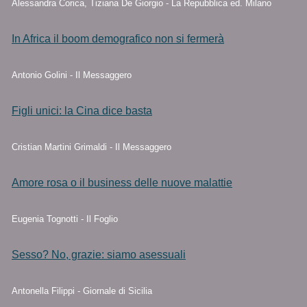
Alessandra Corica, Tiziana De Giorgio - La Repubblica ed. Milano
In Africa il boom demografico non si fermerà
Antonio Golini - Il Messaggero
Figli unici: la Cina dice basta
Cristian Martini Grimaldi - Il Messaggero
Amore rosa o il business delle nuove malattie
Eugenia Tognotti - Il Foglio
Sesso? No, grazie: siamo asessuali
Antonella Filippi - Giornale di Sicilia