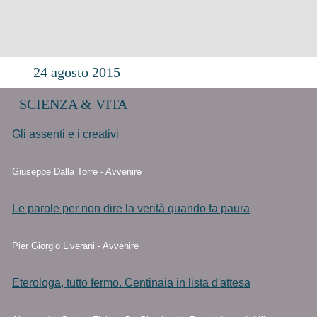
24 agosto 2015
SCIENZA & VITA
Gli assenti e i creativi
Giuseppe Dalla Torre - Avvenire
Le parole per non dire la verità quando fa paura
Pier Giorgio Liverani - Avvenire
Eterologa, tutto fermo. Centinaia in lista d'attesa