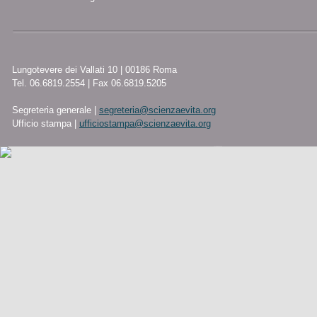
Lungotevere dei Vallati 10 | 00186 Roma
Tel. 06.6819.2554 | Fax 06.6819.5205
Segreteria generale |
segreteria@scienzaevita.org
Ufficio stampa |
ufficiostampa@scienzaevita.org