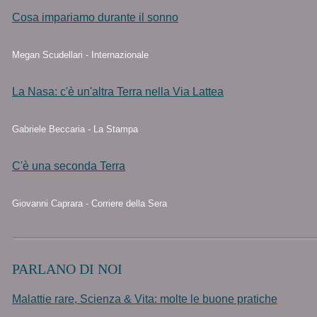
Cosa impariamo durante il sonno
Megan Scudellari - Internazionale
La Nasa: c'è un'altra Terra nella Via Lattea
Gabriele Beccaria - La Stampa
C'è una seconda Terra
Giovanni Caprara - Corriere della Sera
PARLANO DI NOI
Malattie rare, Scienza & Vita: molte le buone pratiche